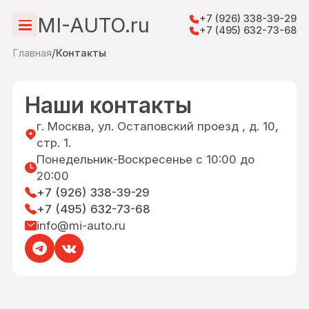
+7 (926) 338-39-29
MI-AUTO.ru
+7 (495) 632-73-68
/
Главная
Контакты
I-
UTO.ru
Наши контакты
г. Москва, ул. Остаповский проезд , д. 10,
авная
стр. 1.
Понедельник-Воскресенье с 10:00 до
20:00
луги
+7 (926) 338-39-29
+7 (495) 632-73-68
монт
info@mi-auto.ru
Автоэлектрика
одели
то